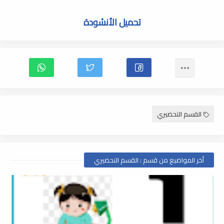
تحميل الأنشودة
القسم التحضيري
أخر المواضيع من قسم : القسم التحضيري