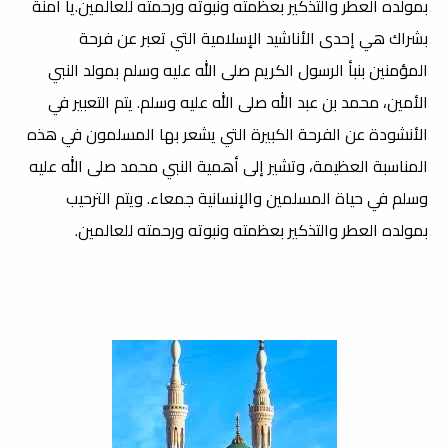
بمولده العطر والتذكير بعظمته ونبوته ورحمته للعالمين.يا أمنة
بشراك هي إحدى الأناشيد الإسلامية التي تعبر عن فرحة
المؤمنين بنبأ الرسول الكريم صلى الله عليه وسلم بمولد النبي
الأمين، محمد بن عبد الله صلى الله عليه وسلم. يتم التعبير في
الأنشودة عن الفرحة الكبيرة التي يشعر بها المسلمون في هذه
المناسبة العظيمة، وتشير إلى أهمية النبي محمد صلى الله عليه
وسلم في حياة المسلمين والإنسانية جمعاء. ويتم الترحيب
بمولده العطر والتذكير بعظمته ونبوته ورحمته للعالمين.