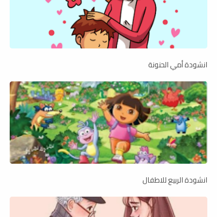
انشودة أمي الحنونة
انشودة الربيع للاطفال