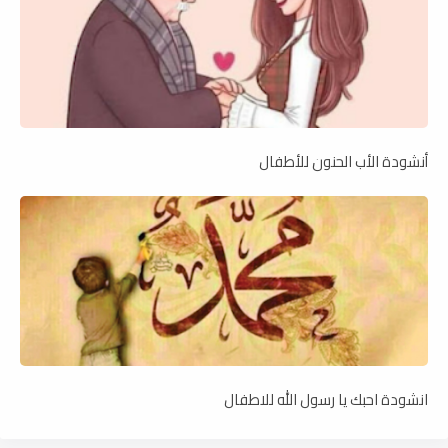
أنشودة الأب الحنون للأطفال
انشودة احبك يا رسول الله للاطفال