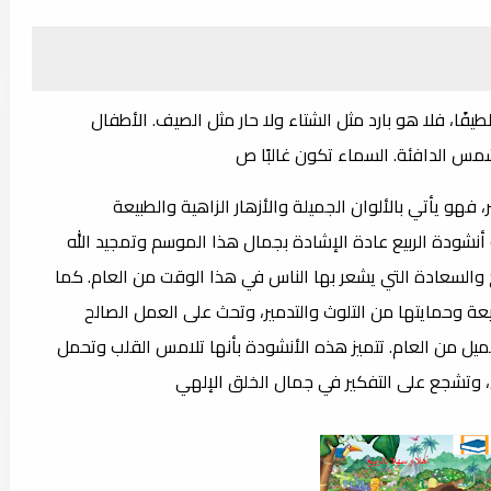
ًا، فلا هو بارد مثل الشتاء ولا حار مثل الصيف. الأطفال
مس الدافئة. السماء تكون غالبًا ص
 فهو يأتي بالألوان الجميلة والأزهار الزاهية والطبيعة
نشودة الربيع عادة الإشادة بجمال هذا الموسم وتمجيد الله
والسعادة التي يشعر بها الناس في هذا الوقت من العام. كما
ة وحمايتها من التلوث والتدمير، وتحث على العمل الصالح
يل من العام. تتميز هذه الأنشودة بأنها تلامس القلب وتحمل
وتشجع على التفكير في جمال الخلق الإلهي