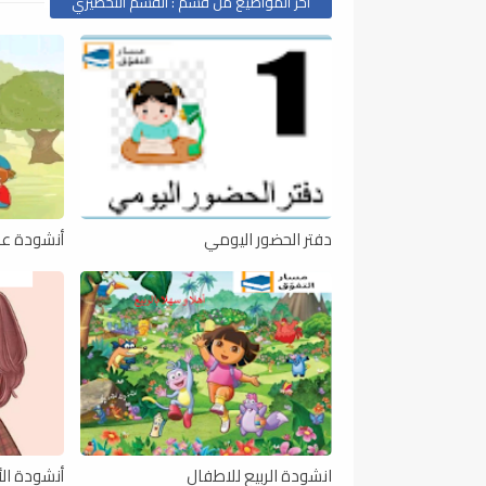
أخر المواضيع من قسم : القسم التحضيري
دفتر الحضور اليومي
أنشودة عن
انشودة الربيع للاطفال
أنشودة الأ