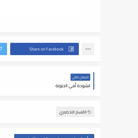
المقال التالي
انشودة أمي الحنونة
القسم التحضيري