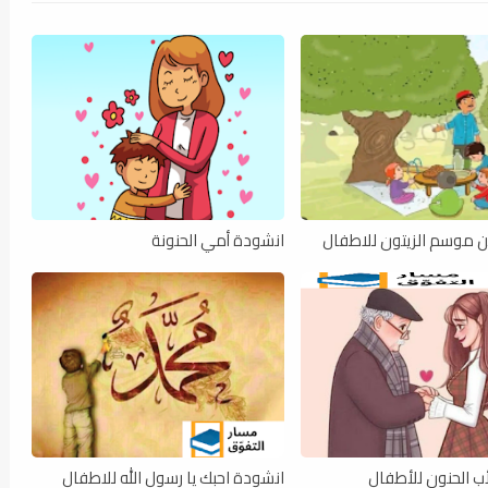
 موسم الزيتون للاطفال
انشودة أمي الحنونة
ب الحنون للأطفال
انشودة احبك يا رسول الله للاطفال