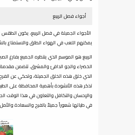
أجواء فصل الربيع
الأجواء الجميلة في فصل الربيع، يكون الطقس لطيف
يمكنهم اللعب في الهواء الطلق والاستمتاع بالش
الربيع هو الموسم الذي ينتظره الجميع بفارغ الصبر،
الخضراء والجو الدافئ والمشرق. تتضمن مقدمة أ
الذي خلق هذه الخلق الجميلة، وتحكي عن الفرح 
تذكر هذه الأنشودة بأهمية المحافظة على الطبيع
والإحسان والتكافل والتعاون في هذا الوقت الجم
في طياتها شعوراً جميلاً بالفرح والسعادة والأمل،