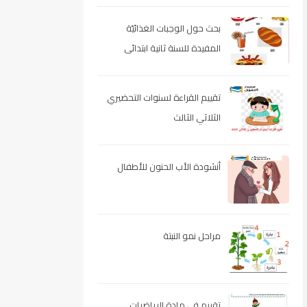
بحث حول الوجبات الغذائيّة
المفيدة للسنة ثانية ابتدائى
تقييم القراءة لسنوات التحضيري
الثلاثي الثالث
أنشودة الأب الحنون للأطفال
مراحل نمو النبتة
تقييم في مادة الرياضيات