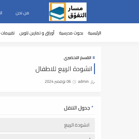
من نحن
ات
الرئيسية
بحوث مدرسية
أوراق و تمارين تلوين
تقييمات و
القسم التحضيري
انشودة الربيع للاطفال
admin
06 نوفمبر 2024
جدول التنقل
انشودة الربيع