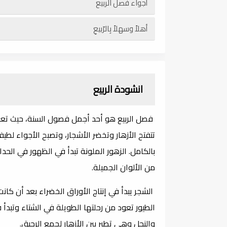
أجواء فصل الربيع
أهلاً وسهلاً بِالرّبيعِ
انشودة الربيع
فصل الربيع هو أحد أجمل فصول السنة، حيث تعود 
تتفتح الأزهار وتخضر الأشجار، وتصبح الأجواء لطيف
بالكامل. الزهور الملونة تبدأ في الظهور في الحدائ
من الألوان الجميلة.
الشجر يبدأ في إنتاج الأوراق الخضراء بعد أن كانت
الطيور تعود من رحلتها الطويلة في الشتاء وتبدأ 
والنحل وهي تطير بين الأزهار لجمع الرحيق.