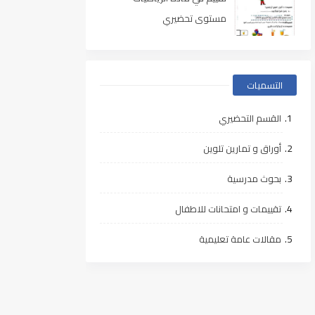
مستوى تحضيري
التسميات
القسم التحضيري
أوراق و تمارين تلوين
بحوث مدرسية
تقييمات و امتحانات للاطفال
مقالات عامة تعليمية