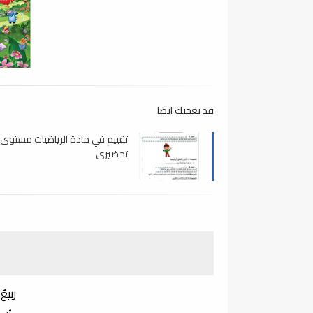
قد يعجبك ايضا
تقييم في مادة الرياضيات مستوى
تحضيري
ربيعٌ