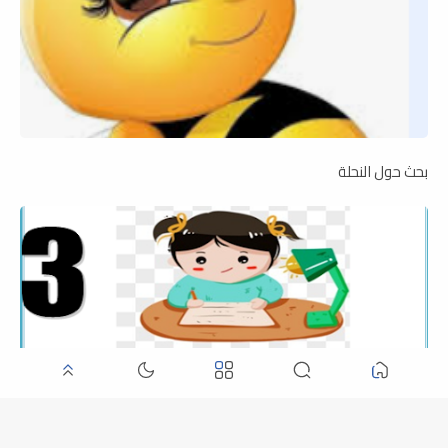
بحث حول النحلة
انتاج كتابي : العودة إلى المدرسة