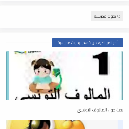
بحوث مدرسية
أخر المواضيع من قسم : بحوث مدرسية
بحث حول المالوف التونسي