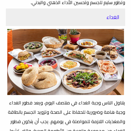
وتطور سليم للجسم وتحسين الأداء الذهني والبدني.
الغداء
يتناول الناس وجبة الغداء في منتصف اليوم، ويعد فطور الغداء
وجبة هامة وضرورية للحفاظ على الصحة وتزويد الجسم بالطاقة
والمغذيات اللازمة للمواصلة في يومهم. يجب أن يتكون فطور
الغداء من مجموعة متنوعة من الأطعمة الصحية، والتي تشمل