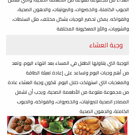
الحبوب الكاملة، والخضروات، والبروتينات، والدهون الصحية،
والفواكه. يمكن تحضير الوجبات بشكل مختلف، مثل السلطات،
والشوربات، والأرز المعكرونة المختلفة
وجبة العشاء
الوجبة التي يتناولها الطفل في المساء بعد انتهاء اليوم، وتعد
من أهم وجبات اليوم وتساعد على إعادة تعبئة الطاقة
والمغذيات التي استهلكت خلال اليوم. تتكون وجبة العشاء عادة
من مجموعة متنوعة من الأطعمة الصحية، ويجب أن تشمل
المصادر الصحية للبروتينات، والخضروات، والفواكه، والحبوب
الكاملة، والدهون الصحية