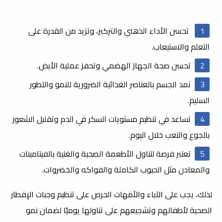
تحسن الأداء الذهني والتركيز، وتزيد من القدرة على
التعلم والاستيعاب.
تحسن صحة الجهاز الهضمي وتحفز عملية الأيض.
تمد الجسم بالعناصر الغذائية الضرورية للنمو والتطور
السليم.
تساعد في تنظيم مستويات السكر في الدم وتقليل الشعور
بالجوع والتعب خلال اليوم.
تعتبر فرصة لتناول الأطعمة الصحية والغنية بالفيتامينات
والمعادن مثل الحبوب الكاملة والفواكه والخضروات.
لذلك، يجب على الآباء والأمهات الحرص على تنظيم وجبات الإفطار
الصحية لأطفالهم وتشجيعهم على تناولها يوميًا لضمان نمو