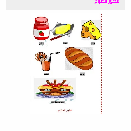
فطور الصباح