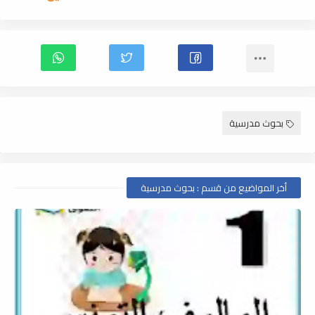
بحوث مدرسية
أخر المواضيع من قسم : بحوث مدرسية