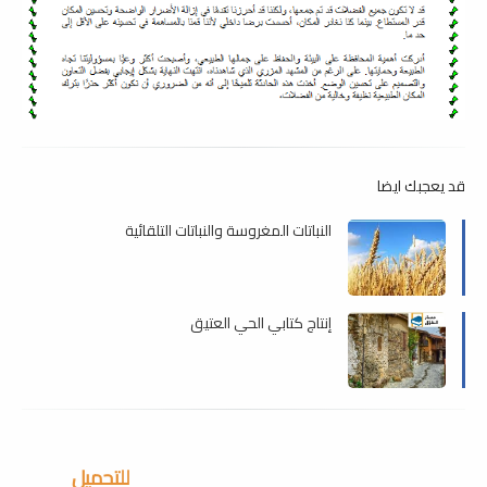
قد يعجبك ايضا
النباتات المغروسة والنباتات التلقائية
إنتاج كتابي الحي العتيق
للتحميل