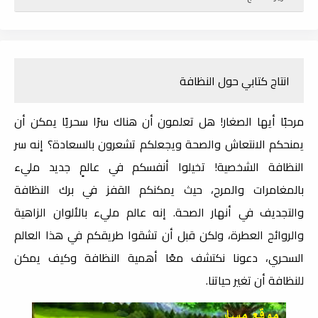
انتاج كتابي حول النظافة
مرحبًا أيها الصغار! هل تعلمون أن هناك سرًا سحريًا يمكن أن
يمنحكم الانتعاش والصحة ويجعلكم تشعرون بالسعادة؟ إنه سر
النظافة الشخصية! تخيلوا أنفسكم في عالمٍ جديد مليء
بالمغامرات والمرح، حيث يمكنكم القفز في برك النظافة
والتجديف في أنهار الصحة. إنه عالم مليء بالألوان الزاهية
والروائح العطرة، ولكن قبل أن تشقوا طريقكم في هذا العالم
السحري، دعونا نكتشف معًا أهمية النظافة وكيف يمكن
للنظافة أن تغير حياتنا.