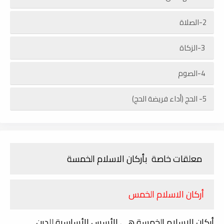
2-الصلاة
3-الزكاة
4-الصوم
5- الحج (أداء فريضة الحج)
معلقات خاصة بأركان الاسلام الخمسة
أركان الاسلام الخمس
أركان الإسلام الخمسة هي الأسس الأساسية للدين