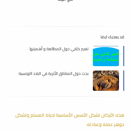
قد يعجبك ايضا
تعبير كتابي حول المطالعة و أهميتها
بحث حول المناطق الأثرية في البلاد التونسية
هذه الأركان تشكل الأسس الأساسية لحياة المسلم وتشكل
جوهر عمله وعبادته.