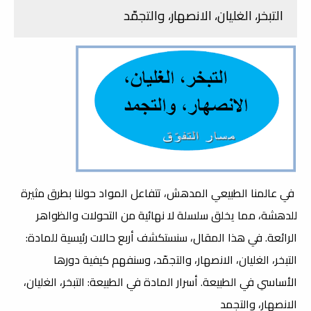
التبخر، الغليان، الانصهار، والتجمّد
في عالمنا الطبيعي المدهش، تتفاعل المواد حولنا بطرق مثيرة
للدهشة، مما يخلق سلسلة لا نهائية من التحولات والظواهر
الرائعة. في هذا المقال، سنستكشف أربع حالات رئيسية للمادة:
التبخر، الغليان، الانصهار، والتجمّد، وسنفهم كيفية دورها
الأساسي في الطبيعة. أسرار المادة في الطبيعة: التبخر، الغليان،
الانصهار، والتجمد