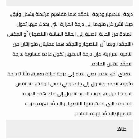
درجة الانصهار ودرجة التجمّد هما مفاهيم مرتبطة بشكل وثيق،
حيث تشير كل منهما إلى درجة الحرارة التي يحدث فيها تحول
المادة من الحالة الصلبة إلى الحالة السائلة (الانصهار) أو العكس
(التجمّد). وبما أن الانصهار والتجمّد هما عمليتان متوازنتان من
الناحية الحرارية، فإن درجة الانصهار تكون عادة مساوية لدرجة
التجمّد لنفس المادة.
بمعنى آخر، عندما يصل الماء إلى درجة حرارة معينة، مثلاً 0 درجة
مئوية، يتجمد ويتحول إلى جليد، وفي نفس الوقت، عند نفس
الدرجة الحرارية، يذوب الجليد ليتحول إلى ماء. هذه الدرجة
المحددة التي يحدث فيها الانصهار والتجمّد تعرف بدرجة
الانصهار/التجمّد لهذه المادة.
ختامًا