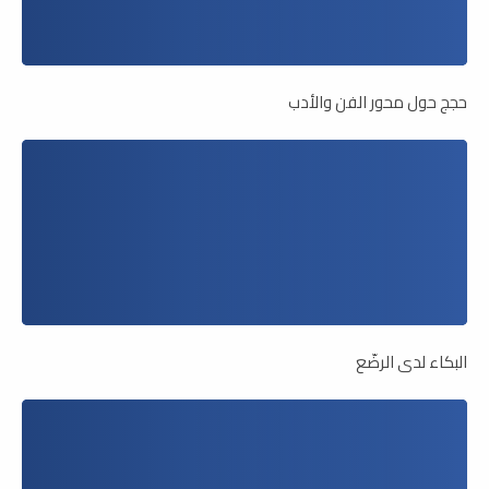
حجج حول محور الفن والأدب
البكاء لدى الرضّع