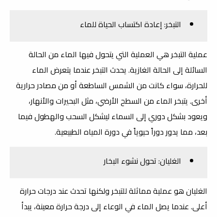
التبخر: إعادة اكتساب الحياة للماء
عملية التبخر هي العملية التي يتحول فيها الماء من الحالة
السائلة إلى الحالة الغازية. يحدث التبخر عندما يتعرض الماء
للحرارة، سواء كانت من الشمس الساطعة أو من مصادر حرارية
أخرى. يتبخر الماء من السطح الأرضي، مثل البحيرات والأنهار،
ويعود بشكل دوري إلى السماء ليشكل السحب والهطول فيما
بعد، مما يدور دوراً حيوياً في دورة المياه الطبيعية.
الغليان: تحول نشوء البخار
الغليان هو عملية مماثلة للتبخر ولكنها تحدث عند درجات حرارة
أعلى. عندما يصل الماء في الوعاء إلى درجة حرارة معينة، يبدأ