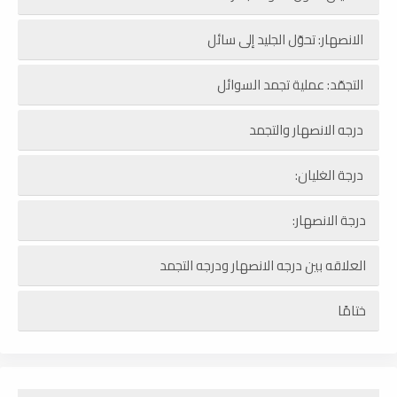
الانصهار: تحوّل الجليد إلى سائل
التجمّد: عملية تجمد السوائل
درجه الانصهار والتجمد
درجة الغليان:
درجة الانصهار:
العلاقه بين درجه الانصهار ودرجه التجمد
ختامًا