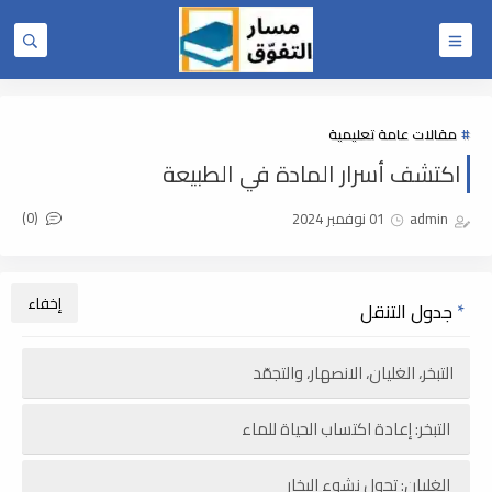
مقالات عامة تعليمية
اكتشف أسرار المادة في الطبيعة
(0)
admin
01 نوفمبر 2024
جدول التنقل
التبخر، الغليان، الانصهار، والتجمّد
التبخر: إعادة اكتساب الحياة للماء
الغليان: تحول نشوء البخار