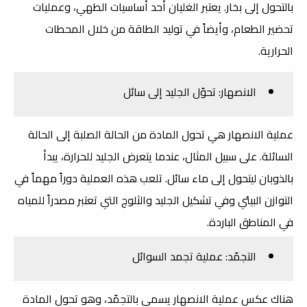
بالتحول إلى بخار. يعتبر الغليان أحد أساسيات الطهي، وعمليات
تحضير الطعام، وأيضاً في توليد الطاقة من خلال المحطات
الحرارية.
الانصهار: تحوّل الجليد إلى سائل
عملية الانصهار هي تحول المادة من الحالة الصلبة إلى الحالة
السائلة. على سبيل المثال، عندما يتعرض الجليد للحرارة، يبدأ
بالذوبان ليتحول إلى ماء سائل. تلعب هذه العملية دوراً مهماً في
التوازن البيئي وفي تشكيل الجليد والثلوج التي تعتبر مصدراً للمياه
في المناطق الباردة.
التجمّد: عملية تجمد السوائل
هناك عكس عملية الانصهار يسمى بالتجمّد، وهو تحول المادة