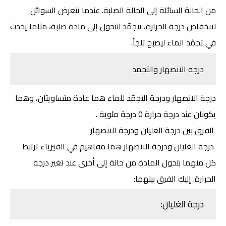
من الحالة السائلة إلى الحالة الصلبة. عندما تتعرض السوائل
لانخفاض درجة الحرارة، تتجمّد لتتحول إلى مادة صلبة، مثلما يحدث
في تجمّد الماء ليصبح ثلجاً.
درجه الانصهار والتجمد
درجة الانصهار ودرجة التجمّد للماء هما عادة متساويتان، وهما
يكونان عند درجة حرارة 0 درجة مئوية .
الفرق بين درجة الغليان ودرجة الانصهار
درجة الغليان ودرجة الانصهار هما مفاهيم في الفيزياء ترتبط
كل منهما بتحول المادة من حالة إلى أخرى عند تغير درجة
الحرارة. إليك الفرق بينهما:
درجة الغليان: